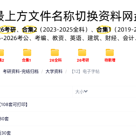
集2
合集1
26全科
26考研
待新增
1】考研资料-完结归档
大学资料
【12】电子字帖
大小
【108套可打印】
80套
30套